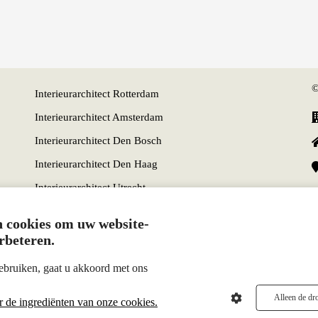
©
Interieurarchitect Rotterdam
Interieurarchitect Amsterdam
Interieurarchitect Den Bosch
Interieurarchitect Den Haag
Interieurarchitect Utrecht
Interieurarchitect Eindhoven
 cookies om uw website-
rbeteren.
gebruiken, gaat u akkoord met ons
Alleen de dr
r de ingrediënten van onze cookies.