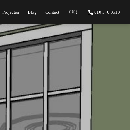
Projecten
Blog
Contact
🇬🇧
010 340 0510