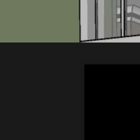
Voorkeuren opslaan