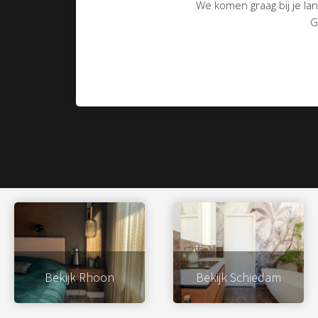
We komen graag bij je lang
G
Bekijk Rhoon
Bekijk Schiedam