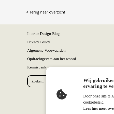
< Terug naar overzicht
Interior Design Blog
Privacy Policy
Algemene Voorwaarden
Opdrachtgevers aan het woord
Kennisbank
Wij gebruiken
ervaring te ve
Door onze site te 
cookiebeleid.
Lees hier meer ove