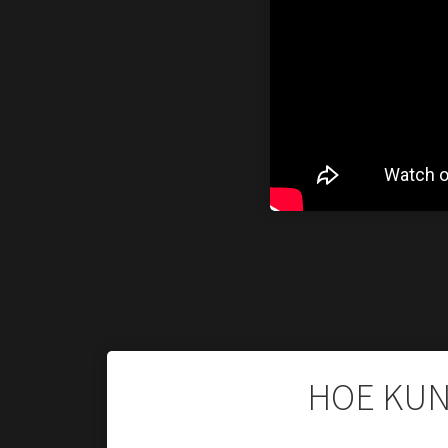
HOE KUN