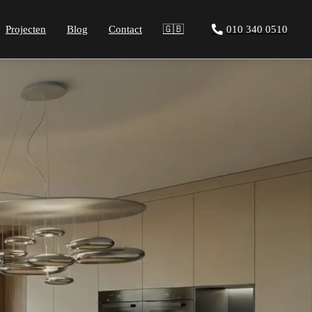
Projecten
Blog
Contact
🇬🇧
010 340 0510