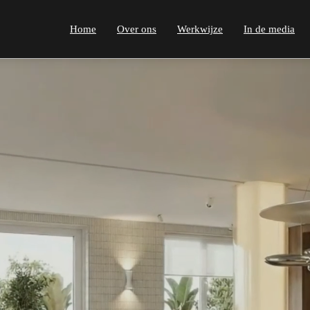
Home
Over ons
Werkwijze
In de media