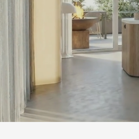
Voorkeuren opslaan