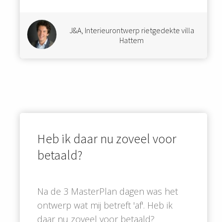
J&A, Interieurontwerp rietgedekte villa
Hattem
Heb ik daar nu zoveel voor
betaald?
Na de 3 MasterPlan dagen was het
ontwerp wat mij betreft 'af'. Heb ik
daar nu zoveel voor betaald?