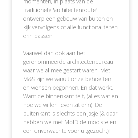
momenten, in plaats van de
traditionele 'architectenroute':
ontwerp een gebouw van buiten en
kijk vervolgens of alle functionaliteiten
erin passen.
Vaarwel dan ook aan het
gerenommeerde architectenbureau
waar we al mee gestart waren. Met
M&S zijn we vanuit onze behoeften
en wensen begonnen. En dat werkt.
Want de binnenkant telt, (alles wat en
hoe we willen leven zit erin). De
buitenkant is slechts een jasje (& daar
hebben we met MoID de mooiste en
een onverwachte voor uitgezocht)!