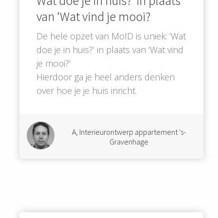
Wat doe je in huis?’ in plaats
van ‘Wat vind je mooi?
De hele opzet van MoID is uniek: ’Wat
doe je in huis?’ in plaats van ‘Wat vind
je mooi?’
Hierdoor ga je heel anders denken
over hoe je je huis inricht.
A, Interieurontwerp appartement 's-
Gravenhage