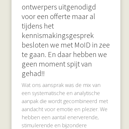
ontwerpers uitgenodigd
voor een offerte maar al
tijdens het
kennismakingsgesprek
besloten we met MoID in zee
te gaan. En daar hebben we
geen moment spijt van
gehad!!
Wat ons aansprak was de mix van
een systematische en analytische
aanpak die wordt gecombineerd met
aandacht voor emotie en plezier. We
hebben een aantal enerverende,
stimulerende en bijzondere