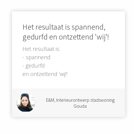
Het resultaat is spannend,
gedurfd en ontzettend ‘wij’!
Het resultaat is:
- spannend
- gedurfd
en ontzettend ‘wij’!
E&M, Interieurontwerp stadswoning
Gouda