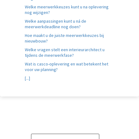
Welke meerwerkkeuzes kunt u na oplevering
nog wijzigen?
Welke aanpassingen kunt u ná de
meerwerkdeadline nog doen?
Hoe maakt u de juiste meerwerkkeuzes bij
nieuwbouw?
Welke vragen stelt een interieurarchitect u
tijdens de meerwerkfase?
Wat is casco-oplevering en wat betekent het
voor uw planning?
[...]