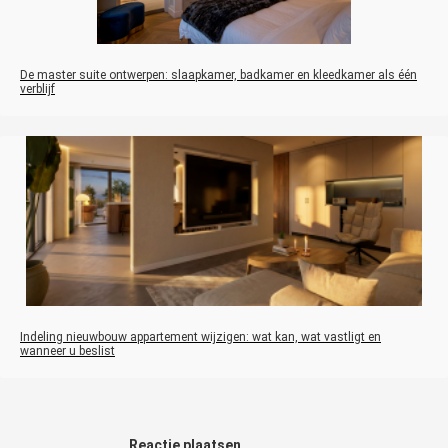
De master suite ontwerpen: slaapkamer, badkamer en kleedkamer als één
verblijf
Indeling nieuwbouw appartement wijzigen: wat kan, wat vastligt en
wanneer u beslist
Reactie plaatsen