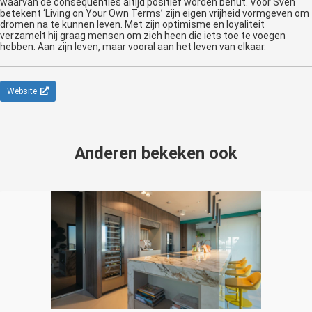
waarvan de consequenties altijd positief worden benut. Voor Sven
betekent ‘Living on Your Own Terms’ zijn eigen vrijheid vormgeven om
dromen na te kunnen leven. Met zijn optimisme en loyaliteit
verzamelt hij graag mensen om zich heen die iets toe te voegen
hebben. Aan zijn leven, maar vooral aan het leven van elkaar.
Website
Anderen bekeken ook