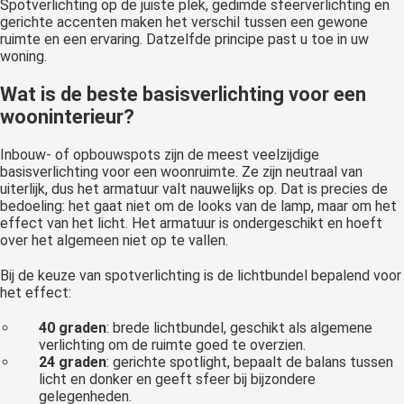
Spotverlichting op de juiste plek, gedimde sfeerverlichting en
gerichte accenten maken het verschil tussen een gewone
ruimte en een ervaring. Datzelfde principe past u toe in uw
woning.
Wat is de beste basisverlichting voor een
wooninterieur?
Inbouw- of opbouwspots zijn de meest veelzijdige
basisverlichting voor een woonruimte. Ze zijn neutraal van
uiterlijk, dus het armatuur valt nauwelijks op. Dat is precies de
bedoeling: het gaat niet om de looks van de lamp, maar om het
effect van het licht. Het armatuur is ondergeschikt en hoeft
over het algemeen niet op te vallen.
Bij de keuze van spotverlichting is de lichtbundel bepalend voor
het effect:
40 graden
: brede lichtbundel, geschikt als algemene
verlichting om de ruimte goed te overzien.
24 graden
: gerichte spotlight, bepaalt de balans tussen
licht en donker en geeft sfeer bij bijzondere
gelegenheden.