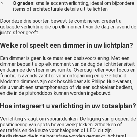
8 graden
: smalle accentverlichting, ideaal om bijzondere
items of architecturale details uit te lichten.
Door deze drie soorten bewust te combineren, creëert u
gelaagde verlichting die op elk moment van de dag en avond de
juiste sfeer geeft.
Welke rol speelt een dimmer in uw lichtplan?
Een dimmer is geen luxe maar een basisvoorziening. Met een
dimmer bepaalt u op elk moment van de dag de lichtintensiteit
en daarmee de sfeer in uw ruimte. Overdag feller voor focus en
functie, 's avonds zachter voor ontspanning en gezelligheid.
Moderne dimmers zijn ook beschikbaar als Philips Hue-variant,
die u vanuit een smartphoneapp of via een schakelaar bedient,
en die in de plafonddoos kunnen worden ingebouwd.
Hoe integreert u verlichting in uw totaalplan?
Verlichting vraagt om vooruitdenken. De ligging van groepen, de
positionering van spots boven werkplekken, zithoeken of
eettafels en de keuze voor halogeen of LED: dit zijn
beslissingen die in de bouwfase worden gemaakt. Achteraf