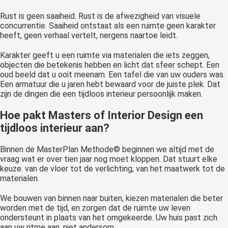
Rust is geen saaiheid. Rust is de afwezigheid van visuele
concurrentie. Saaiheid ontstaat als een ruimte geen karakter
heeft, geen verhaal vertelt, nergens naartoe leidt.
Karakter geeft u een ruimte via materialen die iets zeggen,
objecten die betekenis hebben en licht dat sfeer schept. Een
oud beeld dat u ooit meenam. Een tafel die van uw ouders was.
Een armatuur die u jaren hebt bewaard voor de juiste plek. Dat
zijn de dingen die een tijdloos interieur persoonlijk maken.
Hoe pakt Masters of Interior Design een
tijdloos interieur aan?
Binnen de MasterPlan Methode© beginnen we altijd met de
vraag wat er over tien jaar nog moet kloppen. Dat stuurt elke
keuze: van de vloer tot de verlichting, van het maatwerk tot de
materialen.
We bouwen van binnen naar buiten, kiezen materialen die beter
worden met de tijd, en zorgen dat de ruimte uw leven
ondersteunt in plaats van het omgekeerde. Uw huis past zich
aan uw ritme aan, niet andersom.