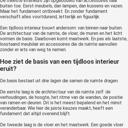
De meeste interieurs zijn opgebouwd van accessoires naar
buiten toe. Eerst meubels, dan lampen, dan kussens en vazen.
Maar het fundament ontbreekt. En zonder fundament
verschuift alles voortdurend, letterlijk en figuurlijk.
Een tijdloos interieur bouwt andersom: van binnen naar buiten.
De architectuur van de ruimte, de vloer, de muren en het licht
vormen de basis. Daarboven komt maatwerk. En pas als laatste,
losstaand meubilair en accessoires die de ruimte aanvullen
zonder er iets van weg te nemen.
Hoe ziet de basis van een tijdloos interieur
eruit?
De basis bestaat uit drie lagen die samen de ruimte dragen.
De eerste laag is de architectuur van de ruimte zelf: de
verhoudingen, de hoogte, het ritme van de wanden, de positie
van ramen en deuren. Dit is het meest bepalend en het minst
veranderbaar. Wie hier de juiste keuzes maakt, heeft een
fundament dat altijd overeind blijft.
De tweede laag is de vloer en het maatwerk. Een goede vloer