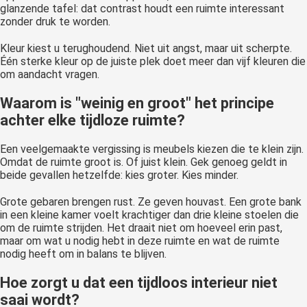
glanzende tafel: dat contrast houdt een ruimte interessant
zonder druk te worden.
Kleur kiest u terughoudend. Niet uit angst, maar uit scherpte.
Één sterke kleur op de juiste plek doet meer dan vijf kleuren die
om aandacht vragen.
Waarom is "weinig en groot" het principe
achter elke tijdloze ruimte?
Een veelgemaakte vergissing is meubels kiezen die te klein zijn.
Omdat de ruimte groot is. Of juist klein. Gek genoeg geldt in
beide gevallen hetzelfde: kies groter. Kies minder.
Grote gebaren brengen rust. Ze geven houvast. Een grote bank
in een kleine kamer voelt krachtiger dan drie kleine stoelen die
om de ruimte strijden. Het draait niet om hoeveel erin past,
maar om wat u nodig hebt in deze ruimte en wat de ruimte
nodig heeft om in balans te blijven.
Hoe zorgt u dat een tijdloos interieur niet
saai wordt?