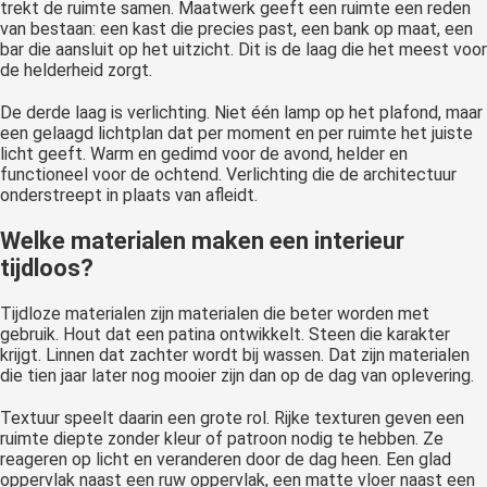
trekt de ruimte samen. Maatwerk geeft een ruimte een reden
van bestaan: een kast die precies past, een bank op maat, een
bar die aansluit op het uitzicht. Dit is de laag die het meest voor
de helderheid zorgt.
De derde laag is verlichting. Niet één lamp op het plafond, maar
een gelaagd lichtplan dat per moment en per ruimte het juiste
licht geeft. Warm en gedimd voor de avond, helder en
functioneel voor de ochtend. Verlichting die de architectuur
onderstreept in plaats van afleidt.
Welke materialen maken een interieur
tijdloos?
Tijdloze materialen zijn materialen die beter worden met
gebruik. Hout dat een patina ontwikkelt. Steen die karakter
krijgt. Linnen dat zachter wordt bij wassen. Dat zijn materialen
die tien jaar later nog mooier zijn dan op de dag van oplevering.
Textuur speelt daarin een grote rol. Rijke texturen geven een
ruimte diepte zonder kleur of patroon nodig te hebben. Ze
reageren op licht en veranderen door de dag heen. Een glad
oppervlak naast een ruw oppervlak, een matte vloer naast een