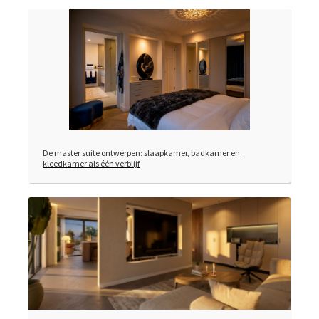
De master suite ontwerpen: slaapkamer, badkamer en
kleedkamer als één verblijf