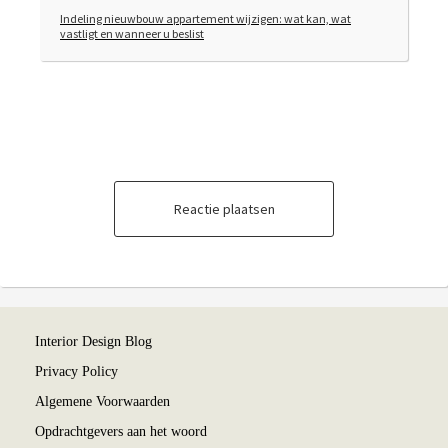
Indeling nieuwbouw appartement wijzigen: wat kan, wat
vastligt en wanneer u beslist
Reactie plaatsen
Interior Design Blog
Privacy Policy
Algemene Voorwaarden
Opdrachtgevers aan het woord