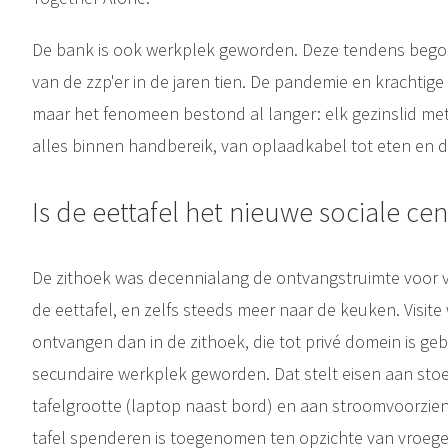
De bank is ook werkplek geworden. Deze tendens bego
van de zzp'er in de jaren tien. De pandemie en krachtig
maar het fenomeen bestond al langer: elk gezinslid me
alles binnen handbereik, van oplaadkabel tot eten en d
Is de eettafel het nieuwe sociale ce
De zithoek was decennialang de ontvangstruimte voor vis
de eettafel, en zelfs steeds meer naar de keuken. Visite
ontvangen dan in de zithoek, die tot privé domein is ge
secundaire werkplek geworden. Dat stelt eisen aan stoel
tafelgrootte (laptop naast bord) en aan stroomvoorzieni
tafel spenderen is toegenomen ten opzichte van vroege