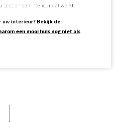
itziet en een interieur dat werkt.
 uw interieur?
Bekijk de
arom een mooi huis nog niet als