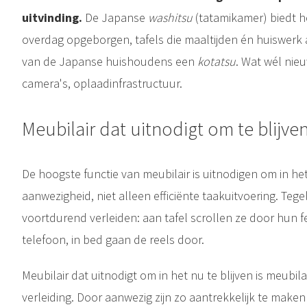
uitvinding.
De Japanse
washitsu
(tatamikamer) biedt h
overdag opgeborgen, tafels die maaltijden én huiswer
van de Japanse huishoudens een
kotatsu
. Wat wél nieu
camera's, oplaadinfrastructuur.
Meubilair dat uitnodigt om te blijve
De hoogste functie van meubilair is uitnodigen om in he
aanwezigheid, niet alleen efficiënte taakuitvoering. Tegel
voortdurend verleiden: aan tafel scrollen ze door hun 
telefoon, in bed gaan de reels door.
Meubilair dat uitnodigt om in het nu te blijven is meubil
verleiding. Door aanwezig zijn zo aantrekkelijk te maken