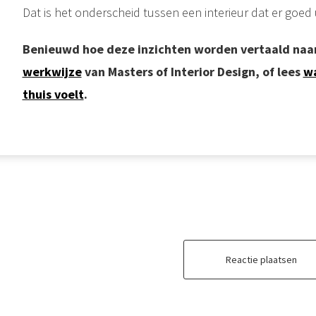
Dat is het onderscheid tussen een interieur dat er goed u
Benieuwd hoe deze inzichten worden vertaald naar
werkwijze
van Masters of Interior Design, of lees
wa
thuis voelt
.
Reactie plaatsen