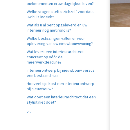
piekmomenten in uw dagelijkse leven?
Voorkeuren opslaan
Welke vragen stelt u zichzelf voordat u
uw huis indeelt?
Wat als u al bent opgeleverd en uw
interieur nog niet rond is?
Welke beslissingen vallen er voor
oplevering van uw nieuwbouwwoning?
Wat levert een interieurarchitect
concreet op vóór de
meerwerkdeadline?
Interieurontwerp bij nieuwbouw versus
een bestaand huis
Hoeveel tijd kost een interieurontwerp
bij nieuwbouw?
Wat doet een interieurarchitect dat een
stylist niet doet?
[...]