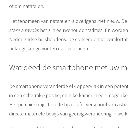
of om natafelen.
Het fenomeen van natafelen is overigens niet nieuw. D
stare a tavola
: het zijn eeuwenoude tradities. En word
Nederlandse huishoudens. De consequentie: comfortabel
belangrijker geworden dan voorheen.
Wat deed de smartphone met uw m
De smartphone veranderde elk oppervlak in een potentie
in een schermkijkpositie, en elke kamer in een mogelijk
Het primaire object op de bijzettafel verschoof van asba
directe materiële bewijs van gedragsverandering in w