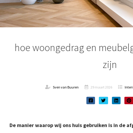
hoe woongedrag en meubelg
zijn
Sven van Buuren
29 maart 2026
Inter
De manier waarop wij ons huis gebruiken is in de af