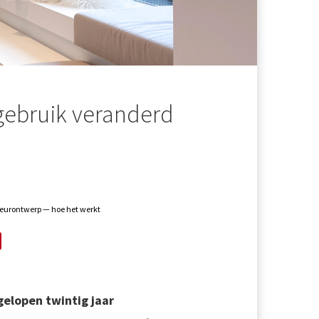
ebruik veranderd
ieurontwerp — hoe het werkt
gelopen twintig jaar