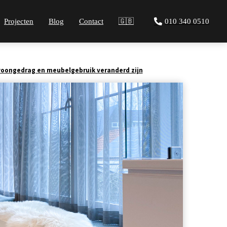
Projecten
Blog
Contact
🇬🇧
010 340 0510
oongedrag en meubelgebruik veranderd zijn