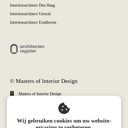
Interieurarchitect Den Haag
Interieurarchitect Utrecht
Interieurarchitect Eindhoven
© Masters of Interior Design
Masters of Interior Design
Weena 690
3012 CN
Rotterdam
Wij gebruiken cookies om uw website-
+31 (0)10 340 0510
ervaring te verbeteren.