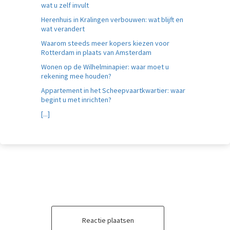
wat u zelf invult
Herenhuis in Kralingen verbouwen: wat blijft en
wat verandert
Waarom steeds meer kopers kiezen voor
Rotterdam in plaats van Amsterdam
Wonen op de Wilhelminapier: waar moet u
rekening mee houden?
Appartement in het Scheepvaartkwartier: waar
begint u met inrichten?
[...]
Reactie plaatsen