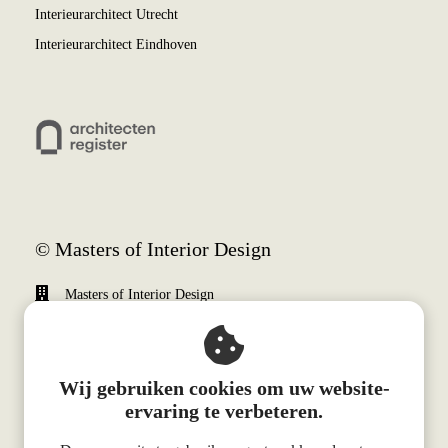
Interieurarchitect Utrecht
Interieurarchitect Eindhoven
© Masters of Interior Design
Masters of Interior Design
Weena 690
3012 CN
Rotterdam
Wij gebruiken cookies om uw website-
+31 (0)10 340 0510
ervaring te verbeteren.
info@mastersofinteriordesign.com