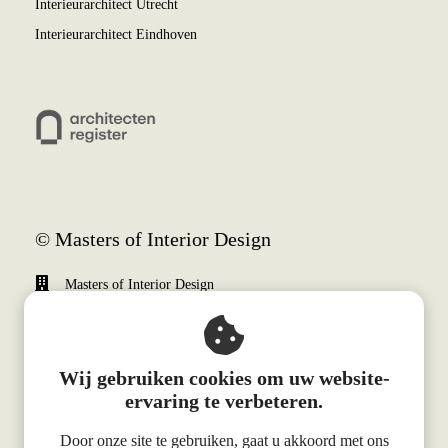
Interieurarchitect Utrecht
Interieurarchitect Eindhoven
© Masters of Interior Design
Masters of Interior Design
Weena 690
3012 CN
Rotterdam
Wij gebruiken cookies om uw website-
+31 (0)10 340 0510
ervaring te verbeteren.
info@mastersofinteriordesign.com
Door onze site te gebruiken, gaat u akkoord met ons