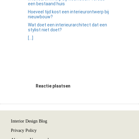
een bestaand huis
Hoeveel tijd kost een interieurontwerp bij
nieuwbouw?
Wat doet een interieurarchitect dat een
stylist niet doet?
[...]
Reactie plaatsen
Interior Design Blog
Privacy Policy